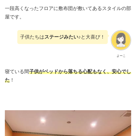
一段高くなったフロアに敷布団が敷いてあるスタイルの部
屋です。
子供たちは
ステージみたい♪
と大喜び！
よーこ
寝ている間
子供がベッドから落ちる心配もなく、安心でし
た
！