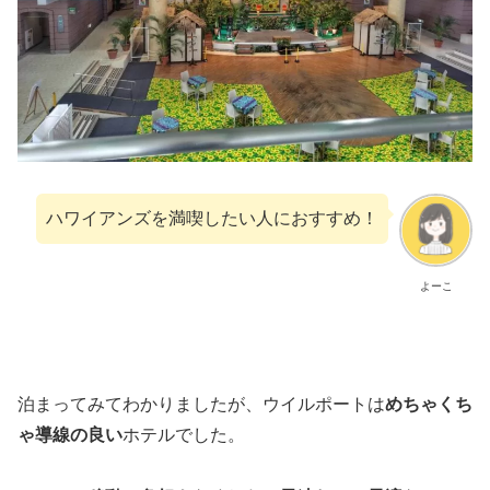
ハワイアンズを満喫したい人におすすめ！
よーこ
泊まってみてわかりましたが、ウイルポートは
めちゃくち
ゃ導線の良い
ホテルでした。