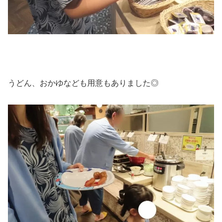
うどん、おかゆなども用意もありました◎