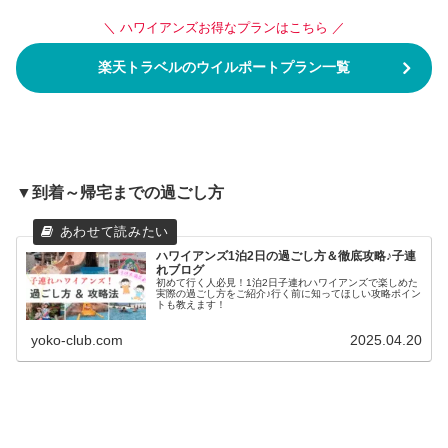
＼ ハワイアンズお得なプランはこちら ／
楽天トラベルのウイルポートプラン一覧
▼到着～帰宅までの過ごし方
ハワイアンズ1泊2日の過ごし方＆徹底攻略♪子連
れブログ
初めて行く人必見！1泊2日子連れハワイアンズで楽しめた
実際の過ごし方をご紹介♪行く前に知ってほしい攻略ポイン
トも教えます！
yoko-club.com
2025.04.20