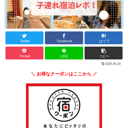
Twitter
Facebook
はてブ
Pocket
LINE
コピー
2025.05.20
＼ お得なクーポンはここから ／