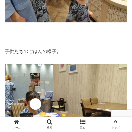
子供たちのごはんの様子。
ホーム
検索
目次
トップ